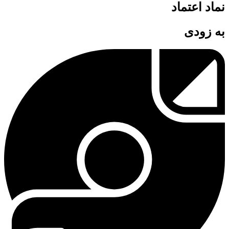
نماد اعتماد
به زودی