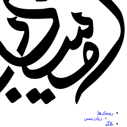
رویداد ها
زبان تبیین
بلاگ