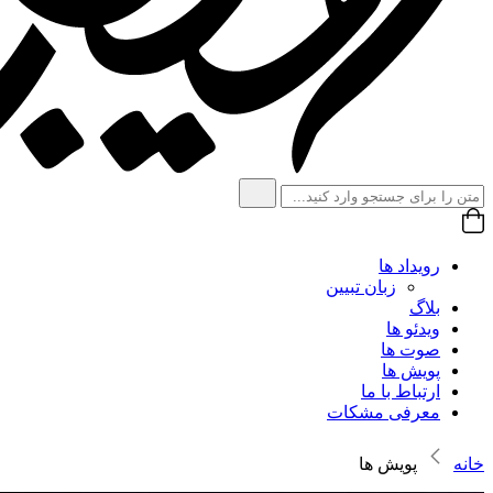
رویداد ها
زبان تبیین
بلاگ
ویدئو ها
صوت ها
پویش ها
ارتباط با ما
معرفی مشکات
خانه
پویش ها