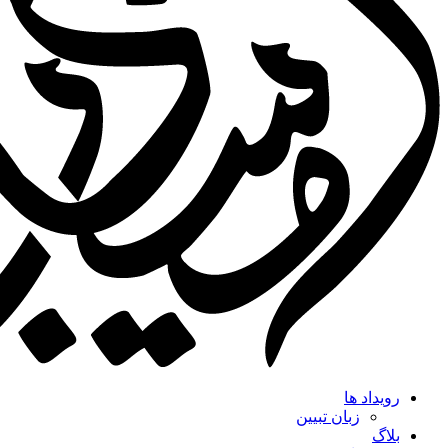
رویداد ها
زبان تبیین
بلاگ