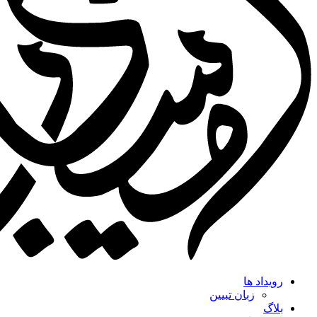
رویداد ها
زبان تبیین
بلاگ