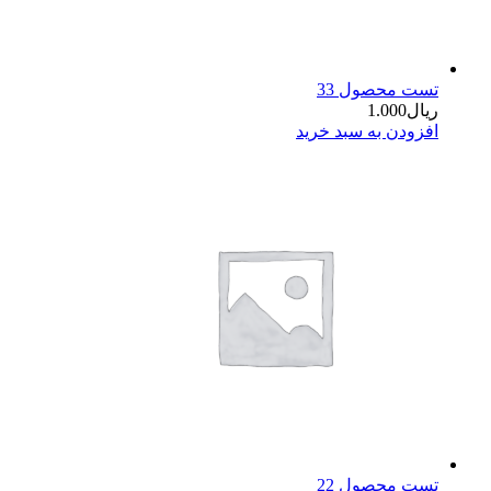
تست محصول 33
ریال
1.000
افزودن به سبد خرید
تست محصول 22