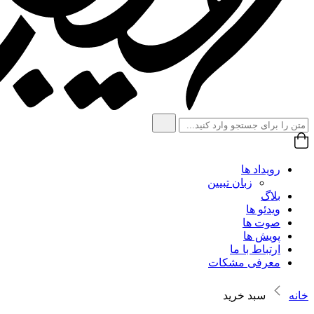
رویداد ها
زبان تبیین
بلاگ
ویدئو ها
صوت ها
پویش ها
ارتباط با ما
معرفی مشکات
خانه
سبد خرید