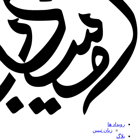
رویداد ها
زبان تبیین
بلاگ