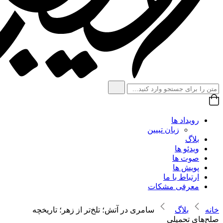
رویداد ها
زبان تبیین
بلاگ
ویدئو ها
صوت ها
پویش ها
ارتباط با ما
معرفی مشکات
خانه
بلاگ
سامری در آتش؛ تلخ‌تر از زهر؛ تاریخچه
صلح‌های تحمیلی