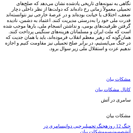
نگاهی به نمونه‌های تاریخی یادشده نشان می‌دهد که صلح‌های
تحمیلی معمولاً زمانی رخ داده‌اند که دولت‌ها از نظر داخلی دچار
ضعف، اختلاف یا خیانت بوده‌اند و در عرصهٔ خارجی نیز نتوانسته‌اند
قدرت ملی خود را به‌درستی مدیریت کنند. اعتماد به دشمن، نادیده
گرفتن ظرفیت‌های بومی، و نداشتن انسجام ملی، بارها موجب شده
است که ملت ایران و مسلمانان هزینه‌های سنگینی پرداخت کنند.
همان‌گونه که رهبر معظم انقلاب فرموده‌اند، باید با همان جدیت که
در جنگ می‌ایستیم، در برابر صلح تحمیلی نیز مقاومت کنیم و اجازه
ندهیم عزت و استقلال ملی زیر سوال برود.
مشکات بیان
کانال مشکات بیان
سامری در آتش
مشکات بیان
جنگ 12 روزه
جنگ تحمیلی
رجبی دوانی
سامری در
آتش
صهیونیسم
مشکات بیان