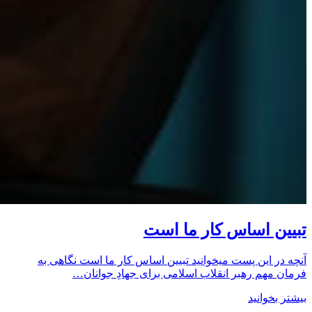
تبیین اساس کار ما است
آنچه در این پست میخوانید تبیین اساس کار ما است نگاهی به
فرمان مهم رهبر انقلاب اسلامی برای جهادِ جوانان…
بیشتر بخوانید