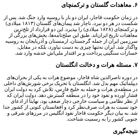
۶. معاهدات گلستان و ترکمنچای
در زمان حکومت قاجار، ایران دو بار با روسیه وارد جنگ شد. پس از
شکست در هر دو نبرد، ناچار شد پیمان‌های گلستان (۱۸۱۳ میلادی)
و ترکمنچای (۱۸۲۸ میلادی) را بپذیرد. این دو قرارداد از تلخ‌ترین
معاهدات تاریخ ایران‌اند. طبق این صلح‌نامه‌ها، بخش‌های بزرگی از
سرزمین ایران از جمله گرجستان، ارمنستان و آذربایجان به روسیه
واگذار شد. ایران نه‌تنها چیزی به دست نیاورد، بلکه در مقابل،
خسارات سنگینی پرداخت و بر اقتدار ملی‌اش خدشه وارد شد.
۷. مسئله هرات و دخالت انگلستان
در دوره ناصرالدین شاه قاجار، موضوع هرات به یکی از بحران‌های
دیپلماتیک مهم بدل شد. انگلستان با تحریک برخی شورش‌های داخلی
در منطقه‌ی هرات و حمله به خلیج فارس، تلاش کرد به دولت ایران
فشار آورده و نفوذ خود را در منطقه گسترش دهد. دولت ایران که
از نظر نظامی و سیاست خارجی دچار ضعف بود، نهایتاً از ادعای
خود نسبت به هرات صرف‌نظر کرد و افغانستان کنونی از کشور جدا
شد. به بیان دیگر حکومت قاجار نفوذ انگلیس در مرزهای شرقی و
جنوبی کشور را به رسمیت شناخت.
نتیجه‌گیری