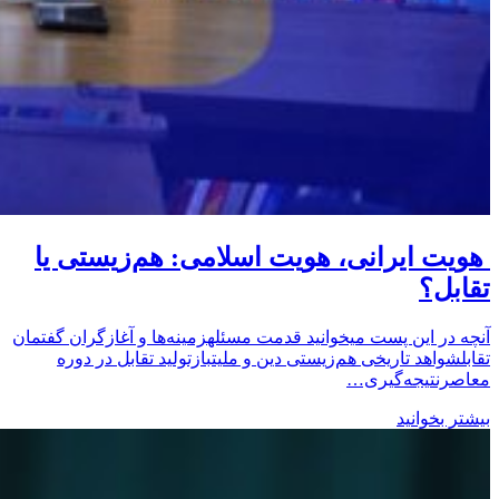
هویت ایرانی، هویت اسلامی: هم‌زیستی یا
تقابل؟
آنچه در این پست میخوانید قدمت مسئلهزمینه‌ها و آغازگران گفتمان
تقابلشواهد تاریخی هم‌زیستی دین و ملیتبازتولید تقابل در دوره
معاصرنتیجه‌گیری…
بیشتر بخوانید