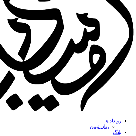
رویداد ها
زبان تبیین
بلاگ