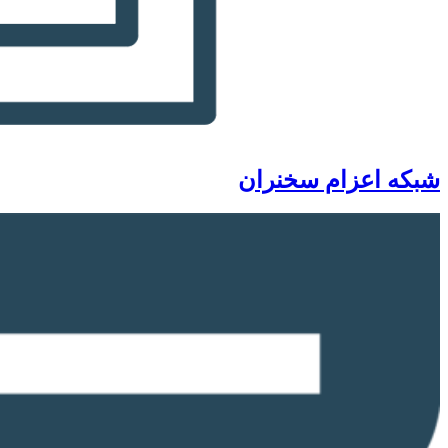
شبکه اعزام سخنران