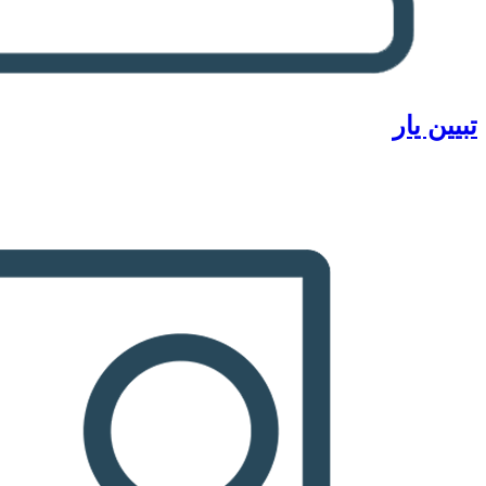
تبیین یار