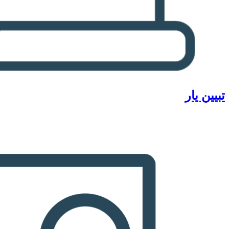
تبیین یار