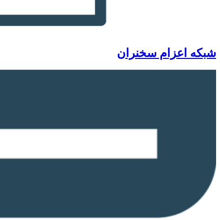
شبکه اعزام سخنران