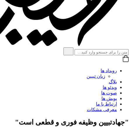
رویداد ها
زبان تبیین
بلاگ
ویدئو ها
صوت ها
پویش ها
ارتباط با ما
معرفی مشکات
"جهادتبیین وظیفه فوری و قطعی است"