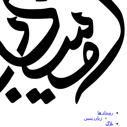
رویداد ها
زبان تبیین
بلاگ