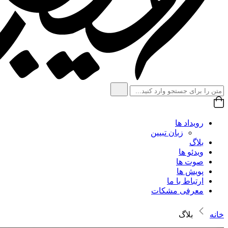
رویداد ها
زبان تبیین
بلاگ
ویدئو ها
صوت ها
پویش ها
ارتباط با ما
معرفی مشکات
خانه
بلاگ