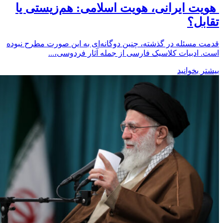
هویت ایرانی، هویت اسلامی: هم‌زیستی یا
تقابل؟
قدمت مسئله در گذشته، چنین دوگانه‌ای به این صورت مطرح نبوده
است. ادبیات کلاسیک فارسی از جمله آثار فردوسی،...
بیشتر بخوانید