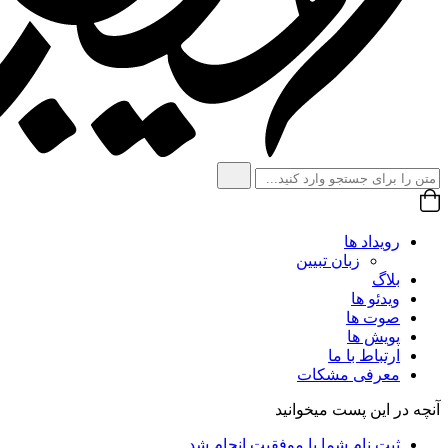
رویداد ها
زبان تبیین
بلاگ
ویدئو ها
صوت ها
پویش ها
ارتباط با ما
معرفی مشکات
آنچه در این پست میخوانید
ثبت نام شما با موفقیت انجام شد