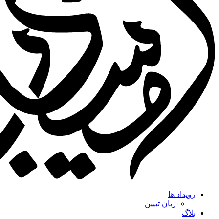
رویداد ها
زبان تبیین
بلاگ