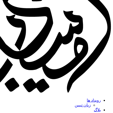
رویداد ها
زبان تبیین
بلاگ