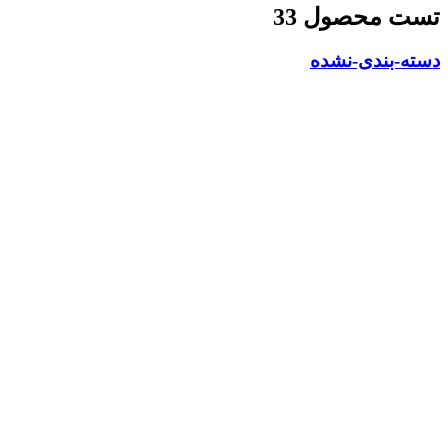
تست محصول 33
دسته-بندی-نشده