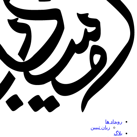
رویداد ها
زبان تبیین
بلاگ