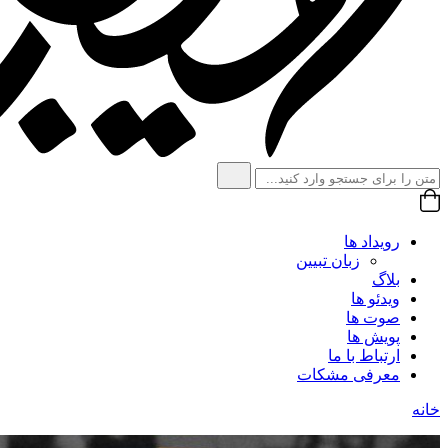
رویداد ها
زبان تبیین
بلاگ
ویدئو ها
صوت ها
پویش ها
ارتباط با ما
معرفی مشکات
خانه