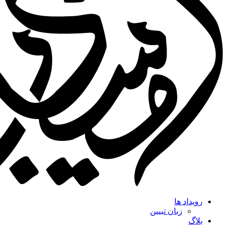
رویداد ها
زبان تبیین
بلاگ