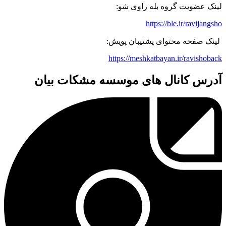
لینک عضویت گروه بله راوی شو:
https://ble.ir/ravijangsho
لینک صفحه محتوای پشتیبان پویش:
https://meshkatbayan.ir/ravishoback
آدرس کانال های موسسه مشکات بیان