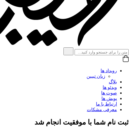
رویداد ها
زبان تبیین
بلاگ
ویدئو ها
صوت ها
پویش ها
ارتباط با ما
معرفی مشکات
ثبت نام شما با موفقیت انجام شد