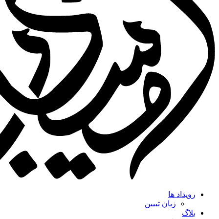
رویداد ها
زبان تبیین
بلاگ