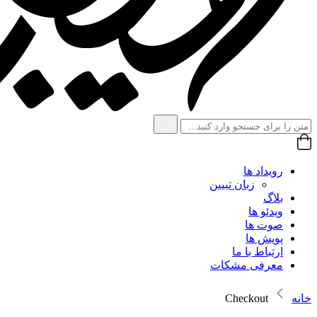
رویداد ها
زبان تبیین
بلاگ
ویدئو ها
صوت ها
پویش ها
ارتباط با ما
معرفی مشکات
خانه
Checkout