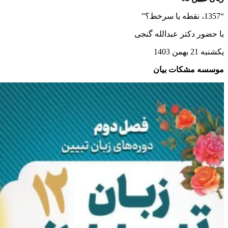
“1357، نقطه یا سرخط؟”
با حضور دکتر عبدالله گنجی
یکشنبه 21 بهمن 1403
موسسه مشکات بیان