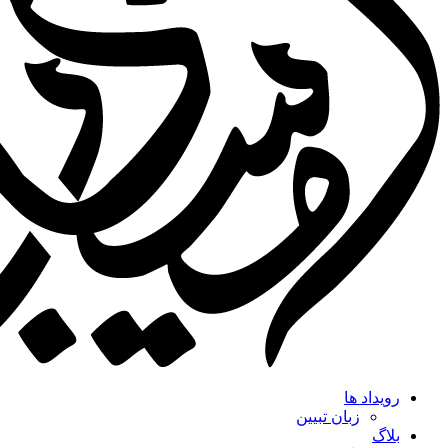
رویداد ها
زبان تبیین
بلاگ