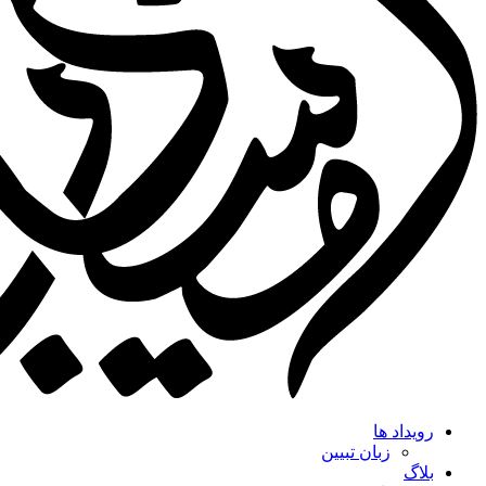
رویداد ها
زبان تبیین
بلاگ