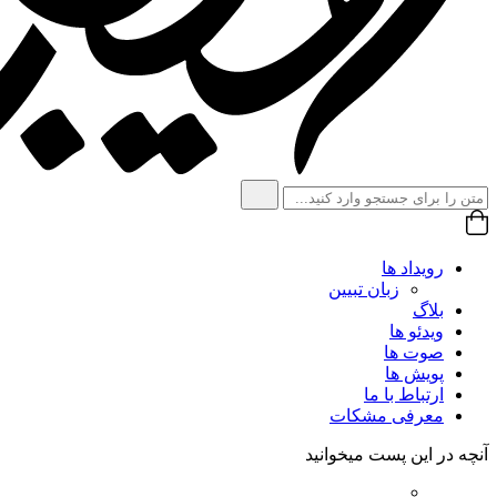
رویداد ها
زبان تبیین
بلاگ
ویدئو ها
صوت ها
پویش ها
ارتباط با ما
معرفی مشکات
آنچه در این پست میخوانید