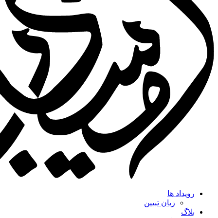
رویداد ها
زبان تبیین
بلاگ