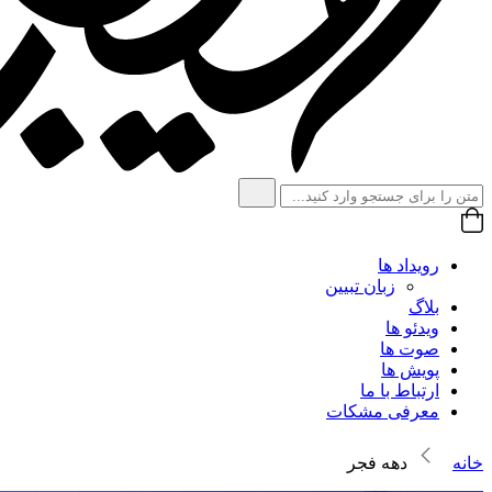
رویداد ها
زبان تبیین
بلاگ
ویدئو ها
صوت ها
پویش ها
ارتباط با ما
معرفی مشکات
خانه
دهه فجر