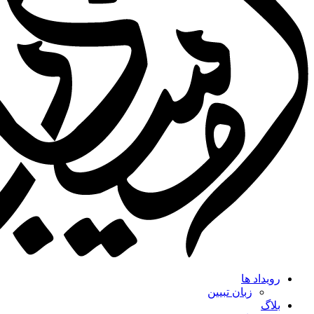
رویداد ها
زبان تبیین
بلاگ