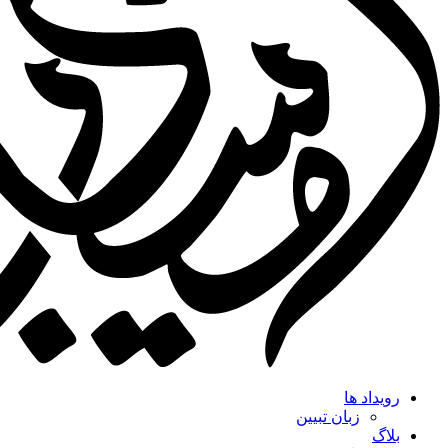
رویداد ها
زبان تبیین
بلاگ